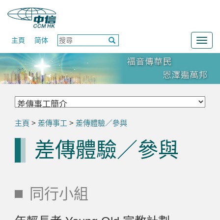
主頁
简体
Togg
navig
主頁
>
差傳事工
>
差傳體驗／參與
差傳體驗／參與
同行小組