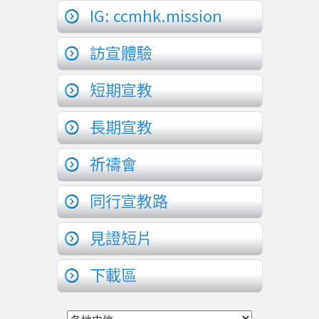
IG: ccmhk.mission
訪宣體驗
短期宣教
長期宣教
祈禱會
同行宣教路
見證短片
下載區