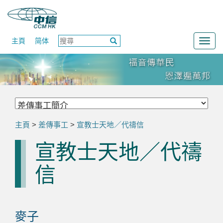
主頁
简体
Togg
navig
主頁
>
差傳事工
>
宣教士天地／代禱信
宣教士天地／代禱
信
麥子