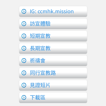
IG: ccmhk.mission
訪宣體驗
短期宣教
長期宣教
祈禱會
同行宣教路
見證短片
下載區