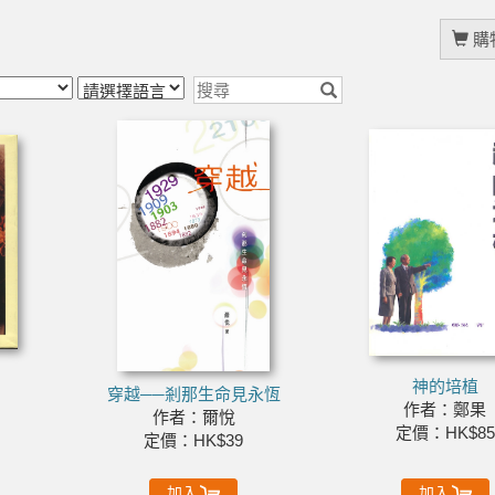
購物
神的培植
穿越──剎那生命見永恆
作者：鄭果
作者：爾悅
定價：HK$85
定價：HK$39
加入
加入