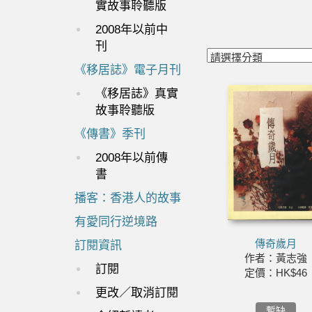
實故事聆聽版
2008年以前中
刊
《移居誌》電子月刊
《移居誌》真實
故事聆聽版
《傳書》季刊
2008年以前傳
書
播客：香港人的故事
有愛同行逆境路
傳奇歲月
訂閱資訊
作者：黃志強
訂閱
定價：HK$46
更改／取消訂閱
暫缺