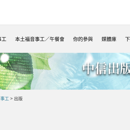
事工
本土福音事工／午餐會
你的參與
媒體庫
下
體事工
> 出版