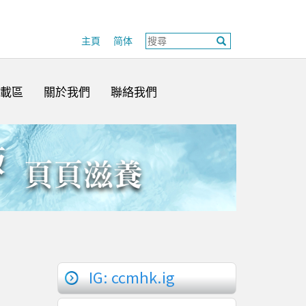
主頁
简体
載區
關於我們
聯絡我們
IG: ccmhk.ig