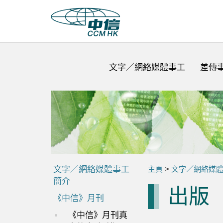
文字／網絡媒體事工
差傳
文字／網絡媒體事工
主頁
>
文字／網絡媒
簡介
出版
《中信》月刊
《中信》月刊真