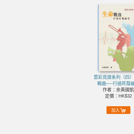
雲彩見證系列（四
戰曲──行過死蔭
作者：余黃國
定價：HK$32
加入