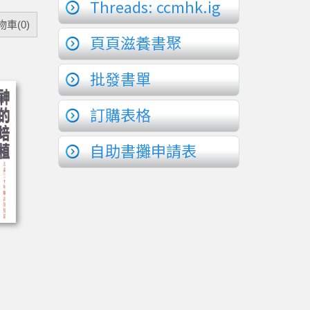
Threads: ccmhk.ig
車(0)
頁頁滋養書聚
批發書單
訂購表格
自助書攤申請表