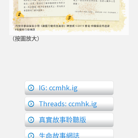
（按圖放大）
IG: ccmhk.ig
Threads: ccmhk.ig
真實故事聆聽版
生命故事網誌