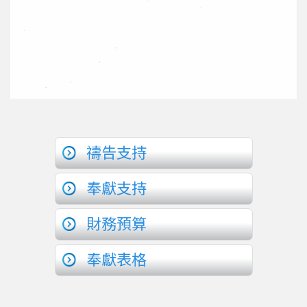
禱告支持
奉獻支持
財務預算
奉獻表格