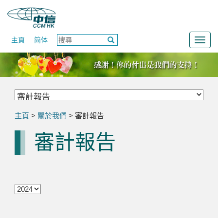
主頁
简体
Togg
navig
主頁
>
關於我們
> 審計報告
審計報告