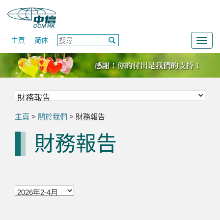
主頁
简体
Togg
navig
主頁
>
關於我們
> 財務報告
財務報告