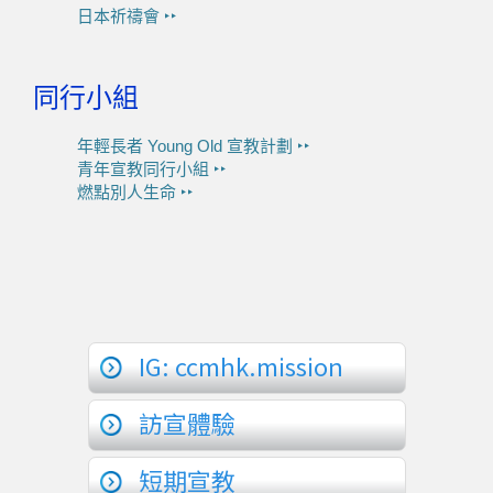
日本祈禱會 ‣‣
同行小組
年輕長者 Young Old 宣教計劃 ‣‣
青年宣教同行小組 ‣‣
燃點別人生命 ‣‣
IG: ccmhk.mission
訪宣體驗
短期宣教