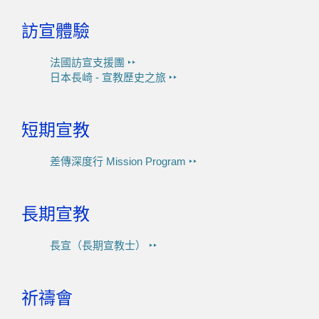
訪宣體驗
法國訪宣支援團 ‣‣
日本長崎 - 宣教歷史之旅 ‣‣
短期宣教
差傳深度行 Mission Program ‣‣
長期宣教
長宣（長期宣教士） ‣‣
祈禱會