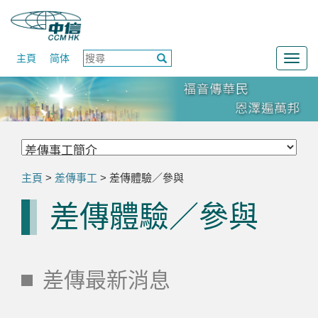
主頁
简体
Togg
navig
主頁
>
差傳事工
> 差傳體驗／參與
差傳體驗／參與
差傳最新消息