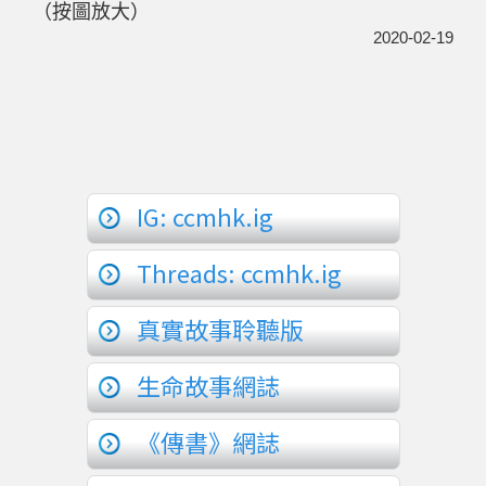
（按圖放大）
2020-02-19
IG: ccmhk.ig
Threads: ccmhk.ig
真實故事聆聽版
生命故事網誌
《傳書》網誌