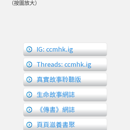
（按圖放大）
IG: ccmhk.ig
Threads: ccmhk.ig
真實故事聆聽版
生命故事網誌
《傳書》網誌
頁頁滋養書聚