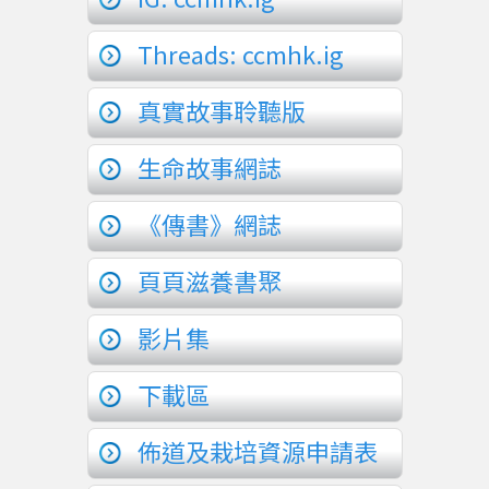
Threads: ccmhk.ig
真實故事聆聽版
生命故事網誌
《傳書》網誌
頁頁滋養書聚
影片集
下載區
佈道及栽培資源申請表