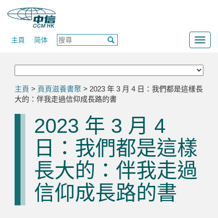
主頁
简体
Togg
navig
主頁
>
頁頁滋養書聚
> 2023 年 3 月 4 日：我們都是這樣長
大的：伴我走過信仰成長路的書
2023 年 3 月 4
日：我們都是這樣
長大的：伴我走過
信仰成長路的書