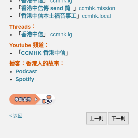
「
香港中信
」
ccmhk.ig
「
香港中信傳 send 筒
」
ccmhk.mission
「
香港中信本土福音事工
」
ccmhk.local
Threads：
「
香港中信
」
ccmhk.ig
Youtube 頻道：
「
CCMHK
香港中信
」
播客：香港人的故事：
Podcast
Spotify
< 返回
上一則
下一則