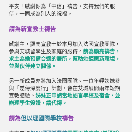
平安！感謝你為「中信」禱告，支持我們的服
侍，一同成為別人的祝福。
請為新宣教士禱告
感謝主，顯亮宣教士於本月加入法國宣教團隊，
參與艾城留學生及家庭的服侍。
請為顯亮禱告，
求主為她預備合適的居所，幫助她適應新環境，
並與伙伴建立關係。
另一新成員亦將加入法國團隊。一位年輕姊妹參
與「差傳深度行」計劃，會在艾城展開兩年短期
宣教體驗。
姊妹正申請當地語言學校及宿舍，並
辦理學生簽證，請代禱。
請為
但以理國際學校
禱告