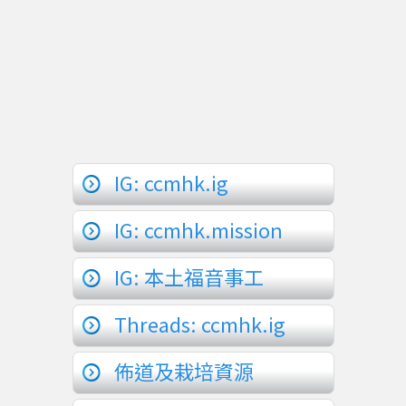
IG: ccmhk.ig
IG: ccmhk.mission
IG: 本土福音事工
Threads: ccmhk.ig
佈道及栽培資源