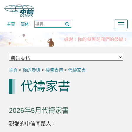
主頁
简体
Togg
navig
主頁
>
你的參與
>
禱告支持
>
代禱家書
代禱家書
2026年5月代禱家書
親愛的中信同路人：