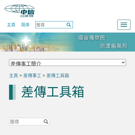
主頁
简体
Togg
navig
主頁
>
差傳事工
>
差傳工具箱
差傳工具箱