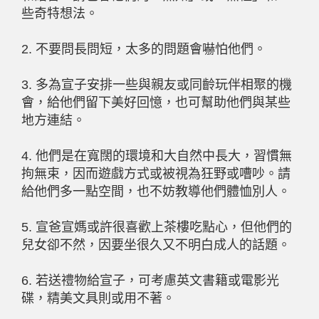
些奇特想法。
2. 不要問長問短，太多的問題會嚇怕他們。
3. 多為宣子安排一些與親友或同齡玩伴相聚的機
會，給他們留下美好回憶，也可幫助他們與某些
地方連結。
4. 他們是在寬闊的環境和大自然中長大，習慣無
拘無束，因而遊戲方式或被視為狂野或嘈吵。請
給他們多一點空間，也不妨教導他們體恤別人。
5. 宣爸宣媽或許很喜歡上茶樓吃點心，但他們的
兒女卻不然，因要坐很久又不明白成人的話題。
6. 若送禮物給宣子，可考慮英文書籍或電影光
碟，精美文具則或用不著。