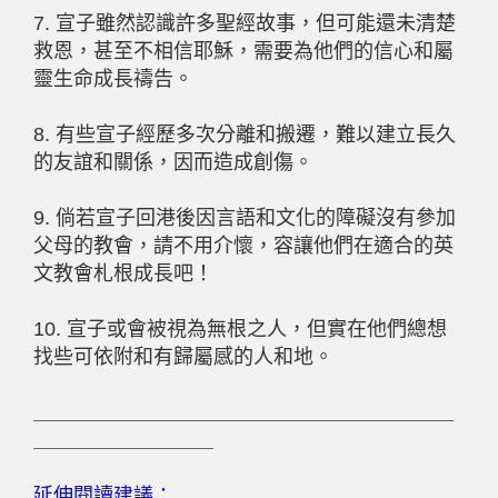
7. 宣子雖然認識許多聖經故事，但可能還未清楚
救恩，甚至不相信耶穌，需要為他們的信心和屬
靈生命成長禱告。
8. 有些宣子經歷多次分離和搬遷，難以建立長久
的友誼和關係，因而造成創傷。
9. 倘若宣子回港後因言語和文化的障礙沒有參加
父母的教會，請不用介懷，容讓他們在適合的英
文教會札根成長吧！
10. 宣子或會被視為無根之人，但實在他們總想
找些可依附和有歸屬感的人和地。
＿＿＿＿＿＿＿＿＿＿＿＿＿＿＿＿＿＿＿＿＿
＿＿＿＿＿＿＿＿＿
延伸閱讀建議：