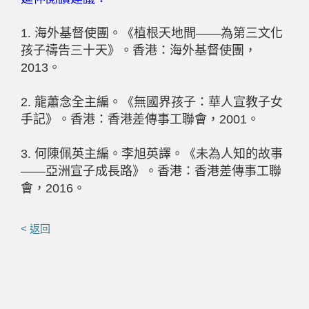
1. 海外基督使團。《植根天地間——為第三文化
孩子禱告三十天》。香港：海外基督使團，
2013。
2. 龍蕭念全主編。《無國界孩子：華人宣教子女
手記》。香港：香港差傳事工聯會，2001。
3. 何陳佩英主編。李旭英譯。《未為人知的故事
——亞洲宣子成長路》。香港：香港差傳事工聯
會，2016。
< 返回