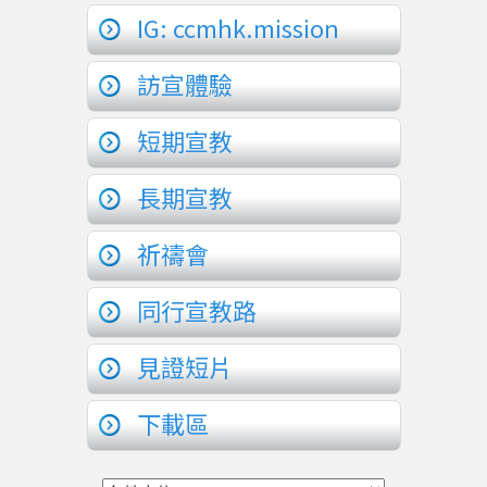
IG: ccmhk.mission
訪宣體驗
短期宣教
長期宣教
祈禱會
同行宣教路
見證短片
下載區