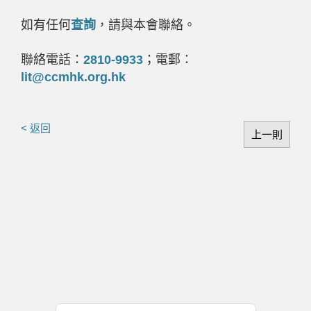
如有任何
查詢
，請與本會聯絡。
聯絡電話：
2810-9933
；電郵：
lit@ccmhk.org.hk
< 返回
上一則