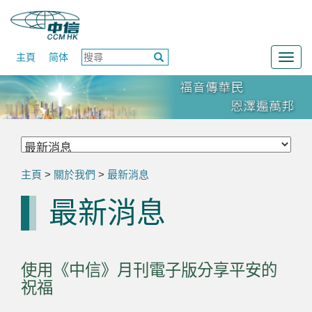
主頁
简体
Togg
navig
主頁
>
關於我們
>
最新消息
最新消息
使用《中信》月刊電子版分享平安的
祝福