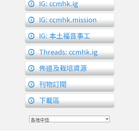
IG: ccmhk.ig
IG: ccmhk.mission
IG: 本土福音事工
Threads: ccmhk.ig
佈道及栽培資源
刊物訂閱
下載區