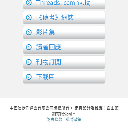
Threads: ccmhk.ig
《傳書》網誌
影片集
讀者回應
刊物訂閱
下載區
中國信徒佈道會有限公司版權所有。 網頁設計及維護：自由策
劃有限公司。
免責條款
|
私隱政策