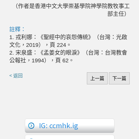
（作者是香港中文大學崇基學院神學院教牧事工
部主任）
註釋：
1. 戎利娜：《聖經中的哀怨傳統》（台灣：光啟
文化，2019），頁 224。
2. 宋泉盛：《孟姜女的眼淚》（台灣：台灣教會
公報社，1994），頁 62。
< 返回
上一篇
下一篇
IG: ccmhk.ig