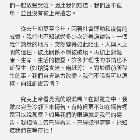
們一起放聲哭泣。因此我們知道，我們並不孤
單，並且沒有被上帝遺忘。
從去年初夏至今年，因著社會運動和疫情的
威脅，我們也不知試過多少次流著淚禱告。一個
我們熟悉的地方，突然變得如此陌生，人與人之
間的信任、彼此關係不斷被破壞。再加上對健
康、生命、生活的擔憂，許多非理性的事情也不
斷發生（如搶購食米、廁紙等）。對於眼前所發
生的事，我們自覺無力改變。我們不曉得可以怎
樣、向誰訴說苦情？
究竟上帝看見我的眼淚嗎？在艱難之中，我
難以完全冷靜下來禱告，有時候更不知在禱告裡
還可以說甚麼？如果我們的眼淚就是我們的禱
告，我相信上帝已經看見、已經聽得清楚。祂知
道我們在等待祂！