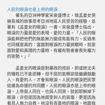
人民的眼淚也是上帝的眼淚
著名的亞洲神學家宋泉盛博士，借孟姜女哭
崩長城的故事思考亞洲地區人民受苦的經驗，並
著有《孟姜女的眼淚》一書。宋泉盛博士指出，
眼淚的力量是愛的表現、愛的力量。「人民的眼
淚能夠把他們的無能無力變成有能有力。反過來
也同樣是真的：當面對眼淚的力量挑戰時，就是
面對愛和真理的力量時，有權有勢者會喪失權力
2
的架勢。」
孟姜女的眼淚是對暴政的控訴，即或她丈夫
的犧牲已不能逆轉，但不屈的氣概卻是繼續鼓勵
人。有愛的人，才會有眼淚。人民的眼淚把民眾
結連為命運的共同體。人民的眼淚亦是上帝的眼
淚。上帝與人同在，也與人同哭。就如耶穌掉下
眼淚，非但是因為祂感受到人的哀傷，更是因為
看見人無力自救。祂沒有吝嗇祂的眼淚，祂跟我