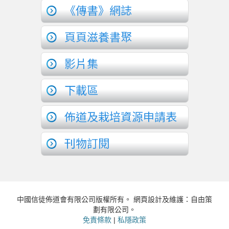
《傳書》網誌
頁頁滋養書聚
影片集
下載區
佈道及栽培資源申請表
刊物訂閱
中國信徒佈道會有限公司版權所有。 網頁設計及維護：自由策
劃有限公司。
免責條款
|
私隱政策