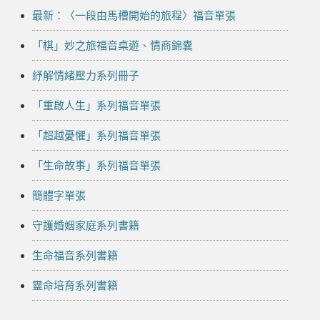
最新：〈一段由馬槽開始的旅程〉福音單張
「棋」妙之旅福音桌遊、情商錦囊
紓解情緒壓力系列冊子
「重啟人生」系列福音單張
「超越憂懼」系列福音單張
「生命故事」系列福音單張
簡體字單張
守護婚姻家庭系列書籍
生命福音系列書籍
靈命培育系列書籍