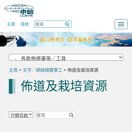
主頁
简体
Togg
navig
主頁
>
文字／網絡媒體事工
> 佈道及栽培資源
佈道及栽培資源