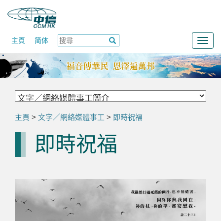
主頁
简体
Togg
navig
主頁
>
文字／網絡媒體事工
>
即時祝福
即時祝福