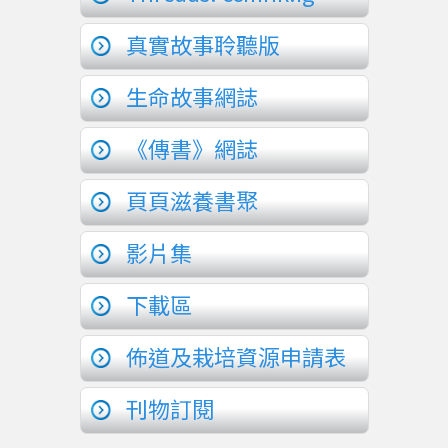
真實故事聆聽版
生命故事網誌
《傳書》網誌
頁頁滋養書聚
影片集
下載區
佈道及栽培資源申請表
刊物訂閱