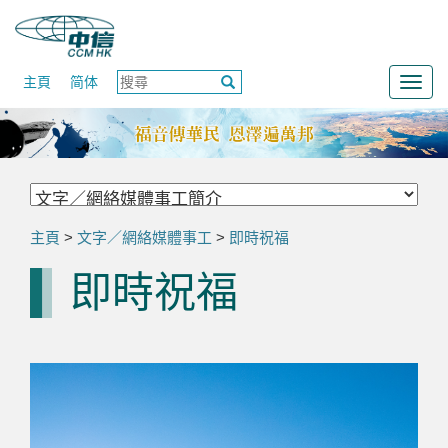
主頁
简体
Togg
navig
主頁
>
文字／網絡媒體事工
>
即時祝福
即時祝福