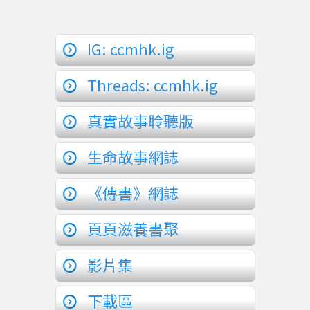
IG: ccmhk.ig
Threads: ccmhk.ig
真實故事聆聽版
生命故事網誌
《傳書》網誌
頁頁滋養書聚
影片集
下載區