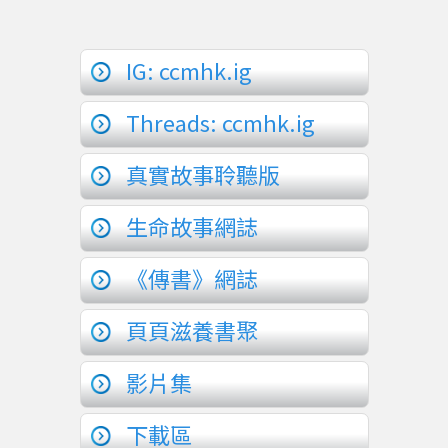
IG: ccmhk.ig
Threads: ccmhk.ig
真實故事聆聽版
生命故事網誌
《傳書》網誌
頁頁滋養書聚
影片集
下載區