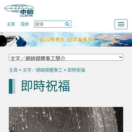
主頁
简体
Togg
navig
主頁
>
文字／網絡媒體事工
>
即時祝福
即時祝福