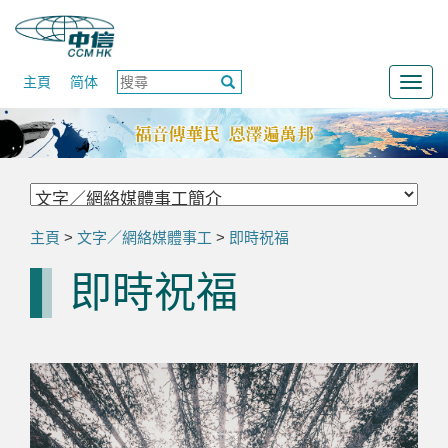
主頁
简体
Togg
navig
主頁
>
文字／網絡媒體事工
>
即時祝福
即時祝福