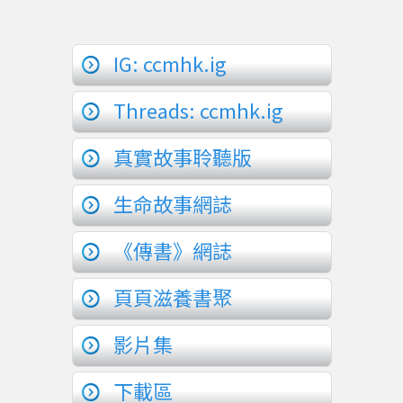
IG: ccmhk.ig
Threads: ccmhk.ig
真實故事聆聽版
生命故事網誌
《傳書》網誌
頁頁滋養書聚
影片集
下載區