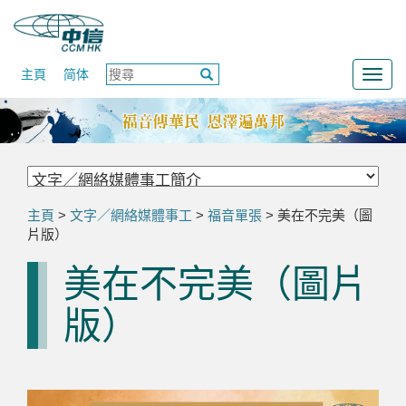
主頁
简体
Togg
navig
主頁
>
文字／網絡媒體事工
>
福音單張
> 美在不完美（圖
片版）
美在不完美（圖片
版）