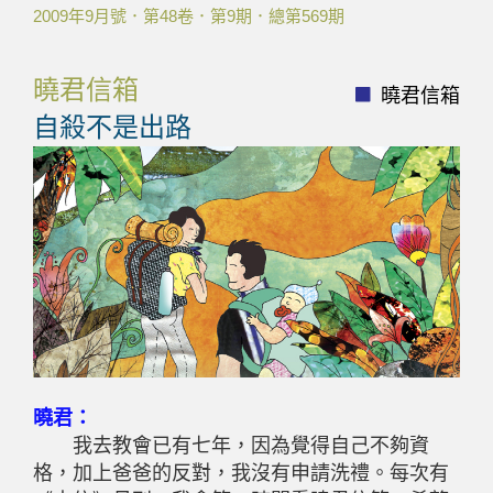
2009年9月號．第48卷．第9期．總第569期
曉君信箱
曉君信箱
自殺不是出路
曉君：
我去教會已有七年，因為覺得自己不夠資
格，加上爸爸的反對，我沒有申請洗禮。每次有