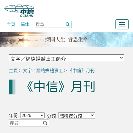
主頁
简体
Togg
navig
主頁
>
文字／網絡媒體事工
>
《中信》月刊
《中信》月刊
年份
分類