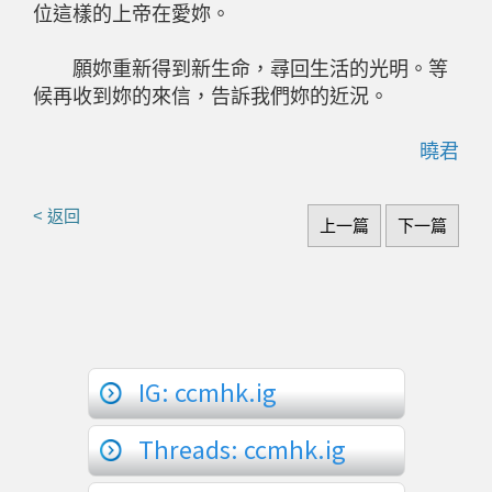
位這樣的上帝在愛妳。
願妳重新得到新生命，尋回生活的光明。等
候再收到妳的來信，告訴我們妳的近況。
曉君
< 返回
上一篇
下一篇
IG: ccmhk.ig
Threads: ccmhk.ig