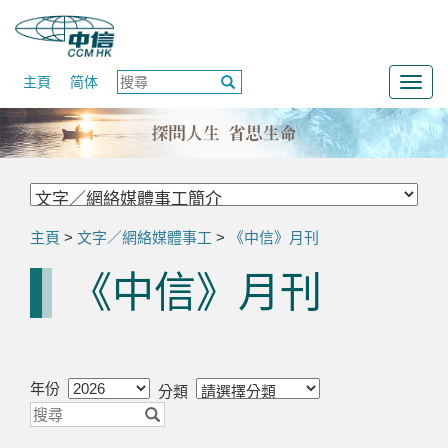
主頁
简体
Togg
navig
主頁
>
文字／網絡媒體事工
>
《中信》月刊
《中信》月刊
年份
分類