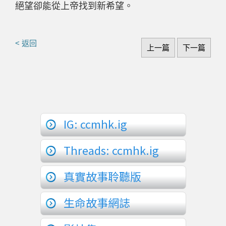
絕望卻能從上帝找到新希望。
< 返回
上一篇
下一篇
IG: ccmhk.ig
Threads: ccmhk.ig
真實故事聆聽版
生命故事網誌