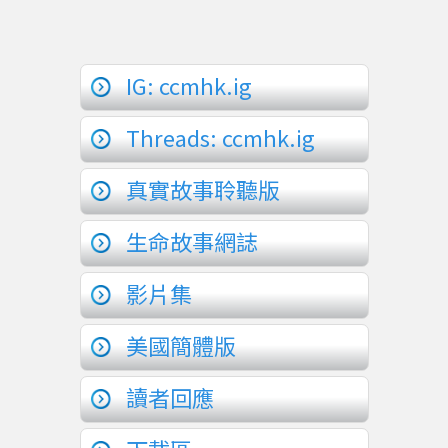
IG: ccmhk.ig
Threads: ccmhk.ig
真實故事聆聽版
生命故事網誌
影片集
美國簡體版
讀者回應