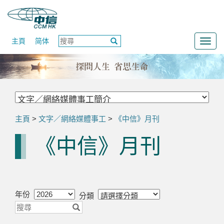
主頁
简体
Togg
navig
主頁
>
文字／網絡媒體事工
>
《中信》月刊
《中信》月刊
年份
分類