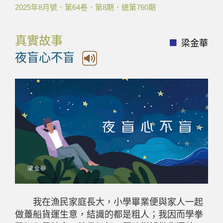
2025年8月號．第64卷．第8期．總第760期
真實故事
梁金華
夜盲心不盲
我在漁民家庭長大，小學畢業便與家人一起
做躉船貨運生意，結識的都是粗人；我因而學拳