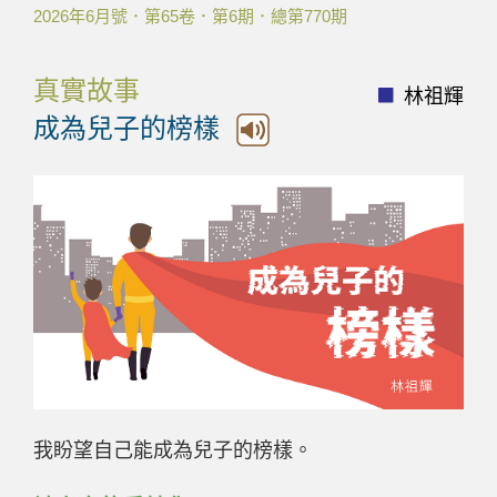
2026年6月號．第65卷．第6期．總第770期
真實故事
林祖輝
成為兒子的榜樣
我盼望自己能成為兒子的榜樣。