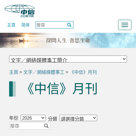
主頁
简体
Togg
navig
主頁
>
文字／網絡媒體事工
>
《中信》月刊
《中信》月刊
年份
分類