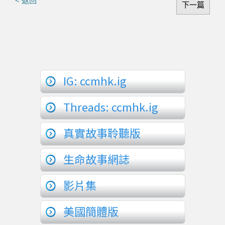
< 返回
下一篇
IG: ccmhk.ig
Threads: ccmhk.ig
真實故事聆聽版
生命故事網誌
影片集
美國簡體版