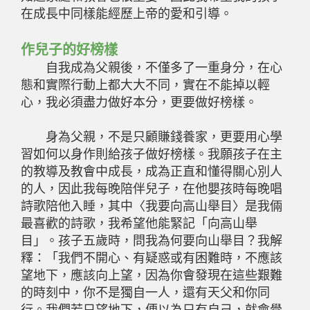
在成長中同樣能經歷上帝的愛和引導。
作兒子的好榜樣
自我成為父親後，不僅多了一重身分，在心
態和實際行動上都大大不同，實在不能掉以輕
心，我必須盡力做好本分，更要做好榜樣。
身為父親，不是只顧賺錢養家，更要用心學
習如何以身作則給孩子做好榜樣。我願孩子在主
的教導及教會中成長，成為正直和懂得關心別人
的人，因此我每晚陪伴兒子，在他嬰孩時每晚唱
詩歌陪他入睡，其中〈我要向高山舉目〉是我倆
最喜歡的詩歌，我希望他能緊記「向高山舉
目」。孩子五歲時，問我為何要向山舉目？我解
釋：「我們不開心、有疑惑或有困難時，不應該
望地下，應該向上望，因為你會發現在這些艱難
的時刻中，你不是獨自一人，還有天父和你同