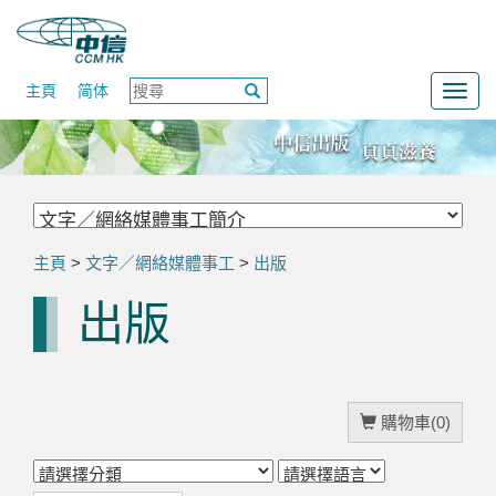
主頁
简体
Togg
navig
主頁
>
文字／網絡媒體事工
>
出版
出版
購物車(0)