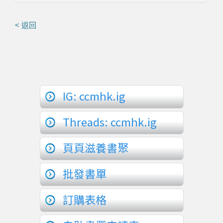
< 返回
IG: ccmhk.ig
Threads: ccmhk.ig
頁頁滋養書聚
批發書單
訂購表格