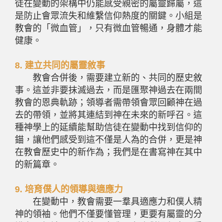
徒在變動的架構中仍能感受親密的屬靈歸屬，這
是防止會眾流失和維繫信仰熱度的關鍵。小組是
教會的「微血管」，只有微血管暢通，身體才能
健康。
8.
建立共同的屬靈敘事
教會合併後，需要建立新的、共同的歷史敘
事。這並非要抹滅過去，而是匯聚神過去在兩間
教會的恩典軌跡；領導者需帶領會眾回顧神在過
去的帶領，並將其連結到神在未來的新呼召。這
種神學上的延續能幫助信徒在變動中找到信仰的
錨，讓他們感受到這不僅是人為的合併，更是神
在教會歷史中的新作為；我們是在書寫神在其中
的新篇章。
9.
培育僕人的領導與適應力
在變動中，教會需要一羣具適應力和僕人精
神的領袖。他們不僅要懂管理，更要有屬靈的分