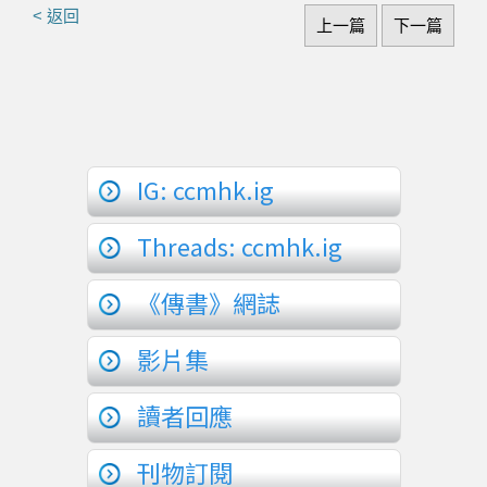
< 返回
上一篇
下一篇
IG: ccmhk.ig
Threads: ccmhk.ig
《傳書》網誌
影片集
讀者回應
刊物訂閱