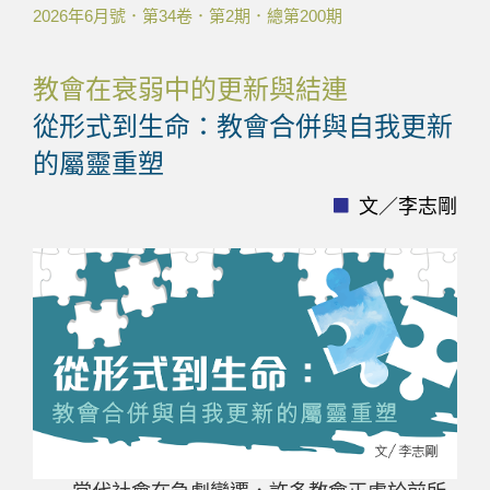
2026年6月號．第34卷．第2期．總第200期
教會在衰弱中的更新與結連
從形式到生命：教會合併與自我更新
的屬靈重塑
文／李志剛