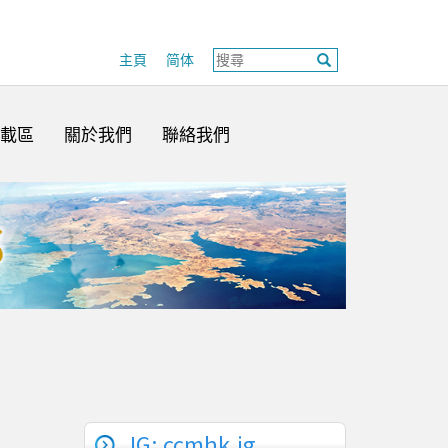
主頁
简体
載區
關於我們
聯絡我們
IG: ccmhk.ig