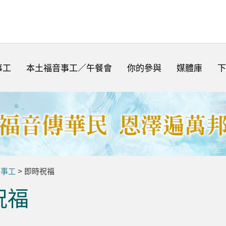
事工
本土福音事工／午餐會
你的參與
媒體庫
下
體事工
> 即時祝福
祝福