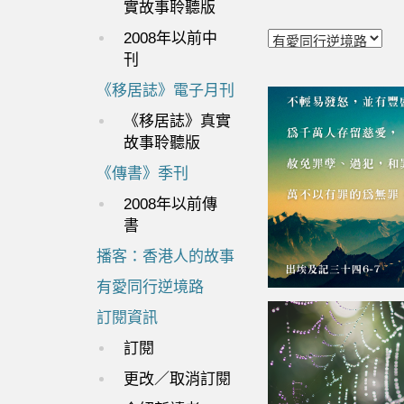
實故事聆聽版
2008年以前中
刊
《移居誌》電子月刊
《移居誌》真實
故事聆聽版
《傳書》季刊
2008年以前傳
書
播客：香港人的故事
有愛同行逆境路
訂閱資訊
訂閱
更改／取消訂閱