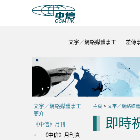
文字／網絡媒體事工
差傳
文字／網絡媒體事工
主頁
>
文字／網絡媒
簡介
即時
《中信》月刊
《中信》月刊真