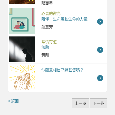
戴志忠
心裏的微光
陪伴：生命觸動生命的力量
鍾慧芳
常情有道
無助
黃剛
你願意相信耶穌基督嗎？
< 返回
上一期
下一期