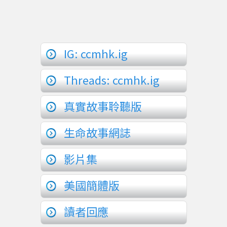
IG: ccmhk.ig
Threads: ccmhk.ig
真實故事聆聽版
生命故事網誌
影片集
美國簡體版
讀者回應