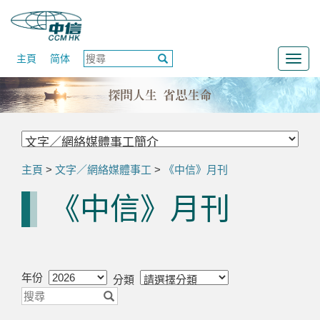
主頁
简体
Togg
navig
主頁
>
文字／網絡媒體事工
>
《中信》月刊
《中信》月刊
年份
分類