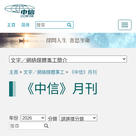
主頁
简体
Togg
navig
主頁
>
文字／網絡媒體事工
>
《中信》月刊
《中信》月刊
年份
分類