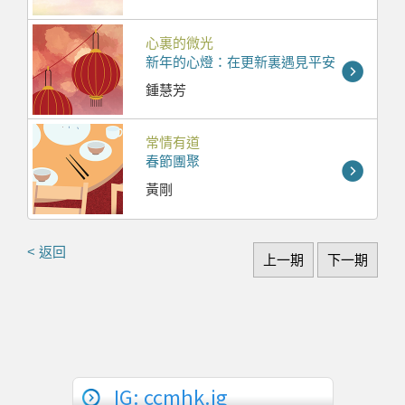
心裏的微光
新年的心燈：在更新裏遇見平安
鍾慧芳
常情有道
春節團聚
黃剛
< 返回
上一期
下一期
IG: ccmhk.ig