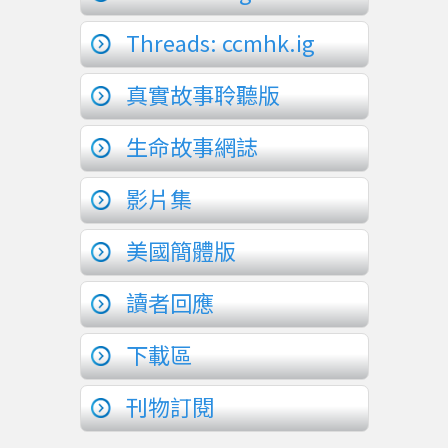
Threads: ccmhk.ig
真實故事聆聽版
生命故事網誌
影片集
美國簡體版
讀者回應
下載區
刊物訂閱