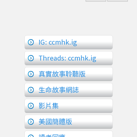
IG: ccmhk.ig
Threads: ccmhk.ig
真實故事聆聽版
生命故事網誌
影片集
美國簡體版
讀者回應