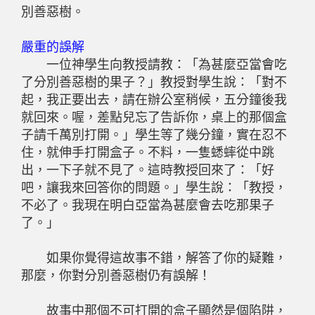
別善惡樹。
嚴重的誤解
一位神學生向教授請教：「為甚麼亞當會吃
了分別善惡樹的果子？」教授對學生說：「對不
起，我正要出去，請在辦公室稍候，五分鐘後我
就回來。喔，差點兒忘了告訴你，桌上的那個盒
子請千萬別打開。」學生等了幾分鐘，實在忍不
住，就伸手打開盒子。不料，一隻蟋蟀從中跳
出，一下子就不見了。這時教授回來了：「好
吧，讓我來回答你的問題。」學生說：「教授，
不必了。我現在明白亞當為甚麼會去吃那果子
了。」
如果你覺得這故事不錯，解答了你的疑難，
那麼，你對分別善惡樹仍有誤解！
故事中那個不可打開的盒子顯然是個陷阱，