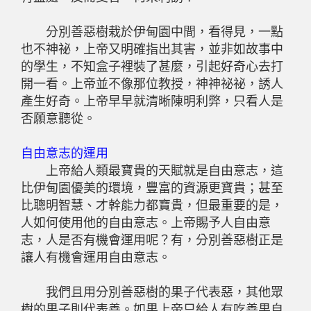
分別善惡樹栽於伊甸園中間，看得見，一點
也不神祕，上帝又明確指出其害，並非如故事中
的學生，不知盒子裡裝了甚麼，引起好奇心去打
開一看。上帝並不像那位教授，神神祕祕，誘人
產生好奇。上帝早早就清晰陳明利弊，只看人是
否願意聽從。
自由意志的運用
上帝給人類最寶貴的天賦就是自由意志，這
比伊甸園優美的環境，豐富的資源更寶貴；甚至
比聰明智慧、才幹能力都寶貴，但最重要的是，
人如何使用他的自由意志。上帝賜予人自由意
志，人是否有機會運用呢？有，分別善惡樹正是
讓人有機會運用自由意志。
我們且用分別善惡樹的果子代表惡，其他眾
樹的果子則代表善。如果上帝只給人有吃善果自