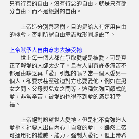
只有行善的自由，沒有行惡的自由，就是只有部
分自由，而不是絕對的自由。
上帝造分別善惡樹，目的是給人有運用自由
的機會，否則所謂自由意志就形同虛設了。
上帝賦予人自由意志去接受祂
世上每一個人都在爭取愛或是被愛，可是真
正了解愛的人卻太少了。且看人間有許多痛苦不
都是由缺乏真「愛」引起的嗎？當一個人愛另一
個人，卻要求甚至強迫對方也要愛他，例如在男
女之間、父母與兒女之間等，這種勉強回饋式的
愛，非常辛苦，被愛的也得不到愛的滿足和幸
福。
上帝絕對盼望世人愛祂，但是祂不會強迫人
愛祂。祂要人出自內心「自發的愛」。雖然上帝
可運用祂的權威、能力，強制人愛祂，但上帝希