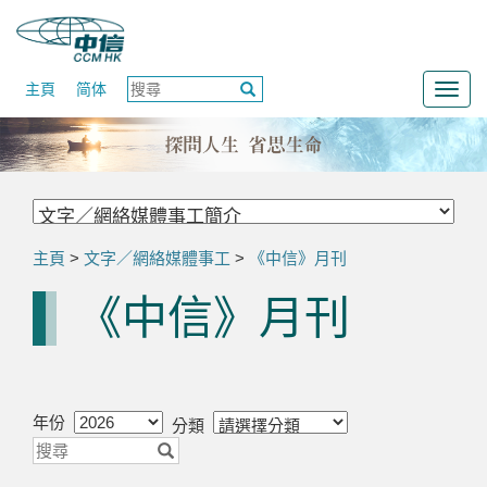
主頁
简体
Togg
navig
主頁
>
文字／網絡媒體事工
>
《中信》月刊
《中信》月刊
年份
分類