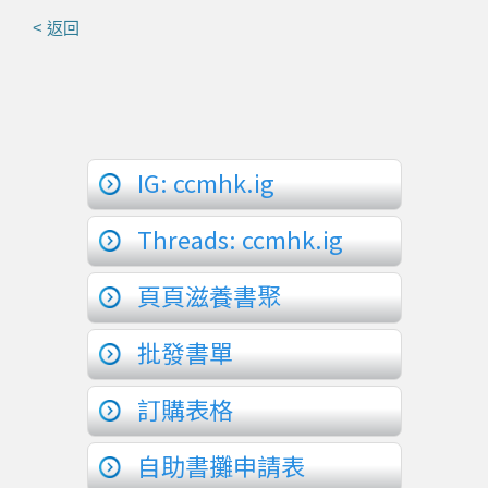
< 返回
IG: ccmhk.ig
Threads: ccmhk.ig
頁頁滋養書聚
批發書單
訂購表格
自助書攤申請表