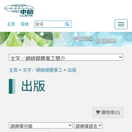
主頁
简体
Togg
navig
主頁
>
文字／網絡媒體事工
>
出版
出版
購物車(0)