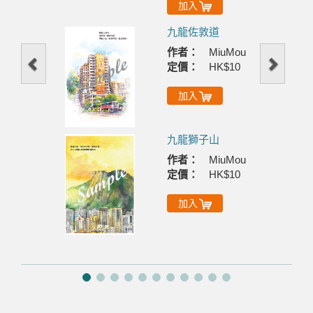
加入
九龍佐敦道
作者：
MiuMou
定價：
HK$10
加入
九龍獅子山
作者：
MiuMou
定價：
HK$10
加入