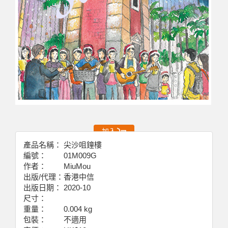
加入
產品名稱：
尖沙咀鐘樓
編號：
01M009G
作者：
MiuMou
出版/代理：
香港中信
出版日期：
2020-10
尺寸：
重量：
0.004 kg
包裝：
不適用