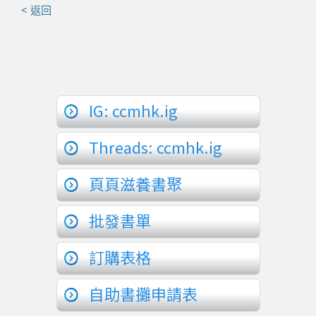
< 返回
IG: ccmhk.ig
Threads: ccmhk.ig
頁頁滋養書聚
批發書單
訂購表格
自助書攤申請表