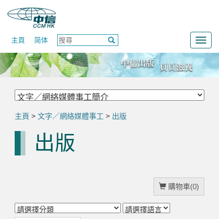
主頁
简体
Togg
navig
主頁
>
文字／網絡媒體事工
>
出版
出版
購物車(0)