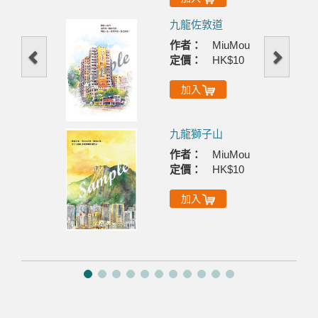
九龍佐敦道
作者：
MiuMou
定價：
HK$10
加入
九龍獅子山
作者：
MiuMou
定價：
HK$10
加入