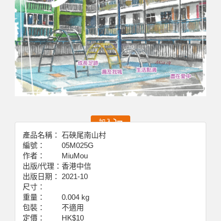
加入
產品名稱：
石硤尾南山村
編號：
05M025G
作者：
MiuMou
出版/代理：
香港中信
出版日期：
2021-10
尺寸：
重量：
0.004 kg
包裝：
不適用
定價：
HK$10