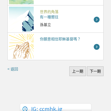
世界的角落
有一種嚮往
孫基立
你願意相信耶穌基督嗎？
< 返回
上一期
下一期
IG: ccmhk.ig