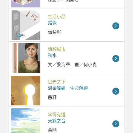
生活小品
錯覺
葡萄籽
詩想城巿
秋水
文／黎海華 畫／何小貞
日光之下
溫柔觸碰 生命解鎖
慈籽
常情有道
天籟之音
黃剛