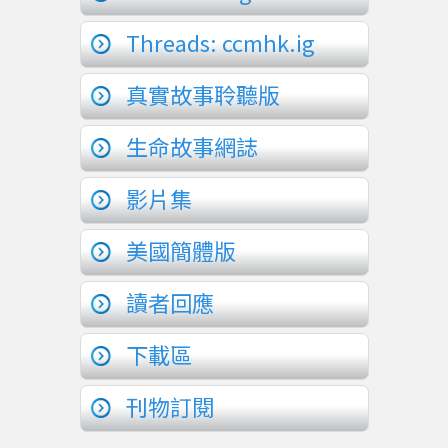
Threads: ccmhk.ig
真實故事聆聽版
生命故事網誌
影片集
美國簡體版
讀者回應
下載區
刊物訂閱