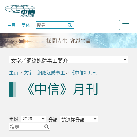
主頁
简体
Togg
navig
主頁
>
文字／網絡媒體事工
>
《中信》月刊
《中信》月刊
年份
分類