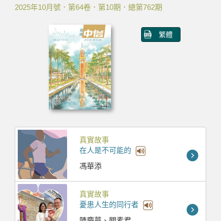
2025年10月號．第64卷．第10期．總第762期
繁體
真實故事
在人是不可能的
馮華添
真實故事
憂患人生的同行者
陳慶華、關素君