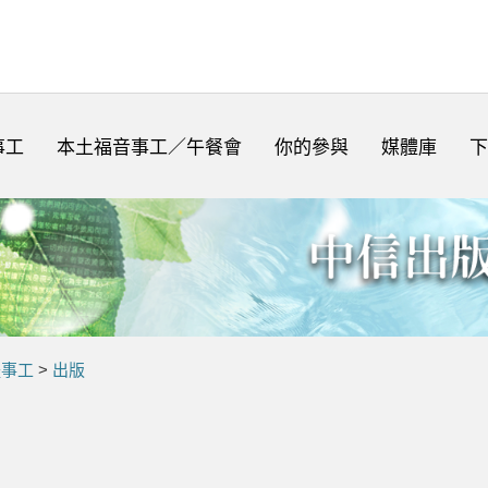
事工
本土福音事工／午餐會
你的參與
媒體庫
下
體事工
>
出版