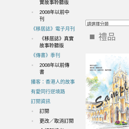
實故事聆聽版
2008年以前中
刊
《移居誌》電子月刊
禮品
《移居誌》真實
故事聆聽版
《傳書》季刊
2008年以前傳
書
播客：香港人的故事
有愛同行逆境路
訂閱資訊
訂閱
更改／取消訂閱