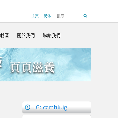
主頁
简体
載區
關於我們
聯絡我們
IG: ccmhk.ig