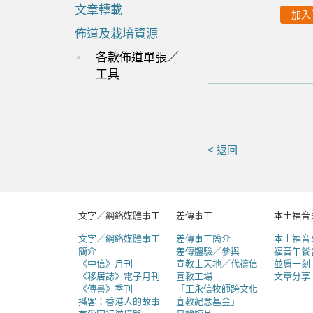
文章轉載
加入
佈道及栽培資源
各款佈道單張／
工具
< 返回
文字／網絡媒體事工
差傳事工
本土福音
文字／網絡媒體事工
差傳事工簡介
本土福音
簡介
差傳體驗／參與
福音午餐
《中信》月刊
宣教士天地／代禱信
並肩一刻
《移居誌》電子月刊
宣教工場
文章分享
《傳書》季刊
「王永信牧師跨文化
播客：香港人的故事
宣教紀念基金」