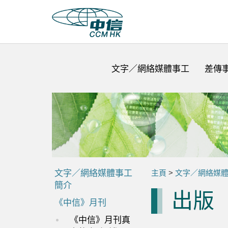
文字／網絡媒體事工
差傳
文字／網絡媒體事工
主頁
>
文字／網絡媒
簡介
出版
《中信》月刊
《中信》月刊真