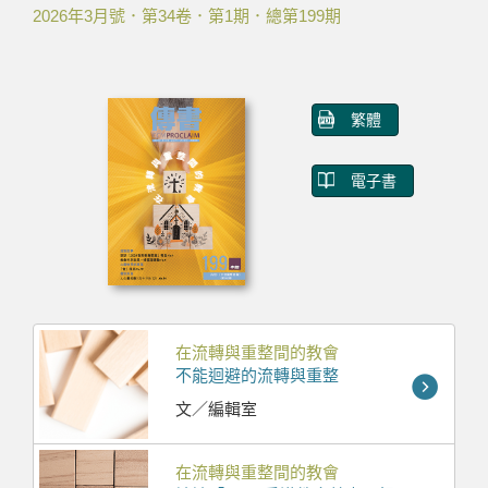
2026年3月號．第34卷．第1期．總第199期
繁體
電子書
在流轉與重整間的教會
不能迴避的流轉與重整
文／編輯室
在流轉與重整間的教會