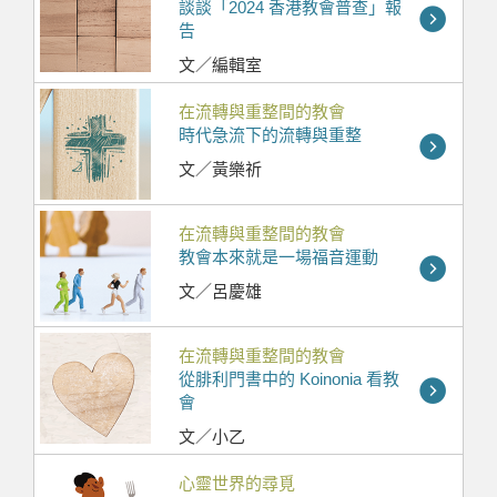
談談「2024 香港教會普查」報
告
文／編輯室
在流轉與重整間的教會
時代急流下的流轉與重整
文／黃樂祈
在流轉與重整間的教會
教會本來就是一場福音運動
文／呂慶雄
在流轉與重整間的教會
從腓利門書中的 Koinonia 看教
會
文／小乙
心靈世界的尋覓